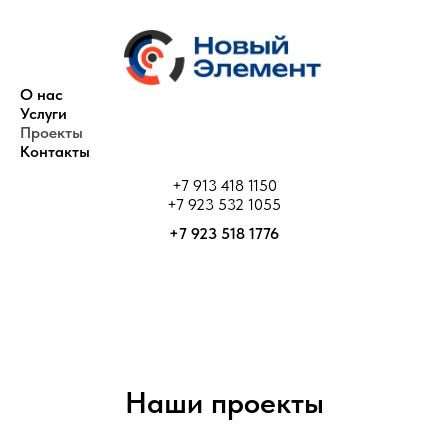
О нас
Услуги
Проекты
Контакты
+7 913 418 1150
+7 923 532 1055
+7 923 518 1776
Наши проекты